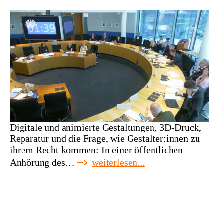
Digitale und animierte Gestaltungen, 3D-Druck,
Reparatur und die Frage, wie Gestalter:innen zu
ihrem Recht kommen: In einer öffentlichen
:
Anhörung des…
weiterlesen...
im
bundestag
für
ein
designrecht,