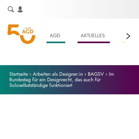
Skip
to
content
AGD
AKTUELLES
LEIS
Startseite
›
Arbeiten als Designer:in
›
BAGSV
›
Im
Bundestag für ein Designrecht, das auch für
Soloselbstständige funktioniert