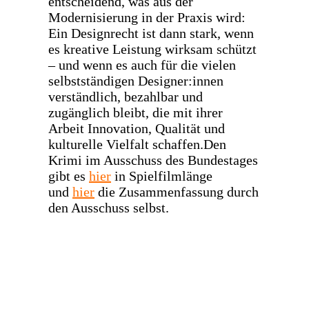
entscheidend, was aus der
Modernisierung in der Praxis wird:
Ein Designrecht ist dann stark, wenn
es kreative Leistung wirksam schützt
– und wenn es auch für die vielen
selbstständigen Designer:innen
verständlich, bezahlbar und
zugänglich bleibt, die mit ihrer
Arbeit Innovation, Qualität und
kulturelle Vielfalt schaffen.Den
Krimi im Ausschuss des Bundestages
gibt es
hier
in Spielfilmlänge
und
hier
die Zusammenfassung durch
den Ausschuss selbst.