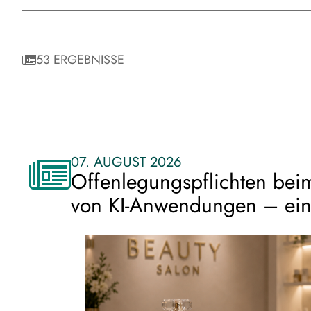
53 ERGEBNISSE
07. AUGUST 2026
Offenlegungspflichten beim
von KI-Anwendungen – ein