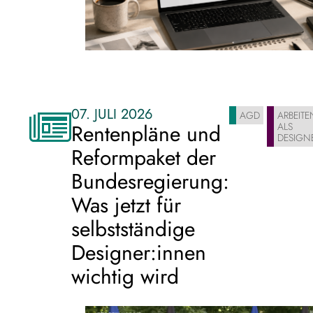
07. JULI 2026
AGD
ARBEITE
Rentenpläne und
ALS
DESIGNE
Reformpaket der
Bundesregierung:
Was jetzt für
selbstständige
Designer:innen
wichtig wird