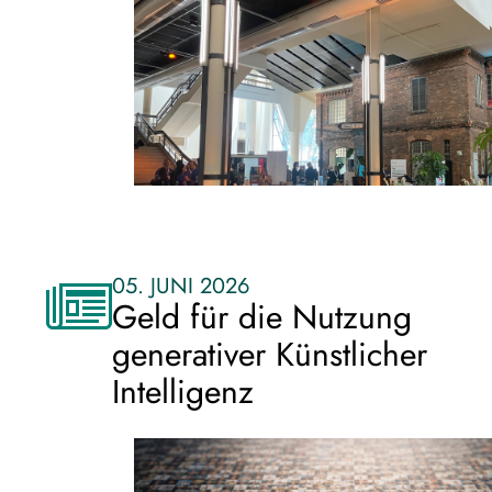
05. JUNI 2026
Geld für die Nutzung
generativer Künstlicher
Intelligenz