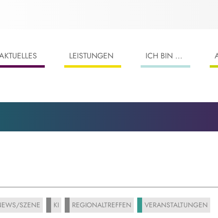
AKTUELLES
LEISTUNGEN
ICH BIN ...
EWS/SZENE
KI
REGIONALTREFFEN
VERANSTALTUNGEN