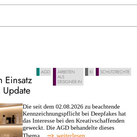
AGD
ARBEITEN
KI
SCHUTZRECHTE
 Einsatz
ALS
DESIGNER:IN
 Update
Die seit dem 02.08.2026 zu beachtende
Kennzeichnungspflicht bei Deepfakes hat
das Interesse bei den Kreativschaffenden
geweckt. Die AGD behandelte dieses
:
Thema…
weiterlesen...