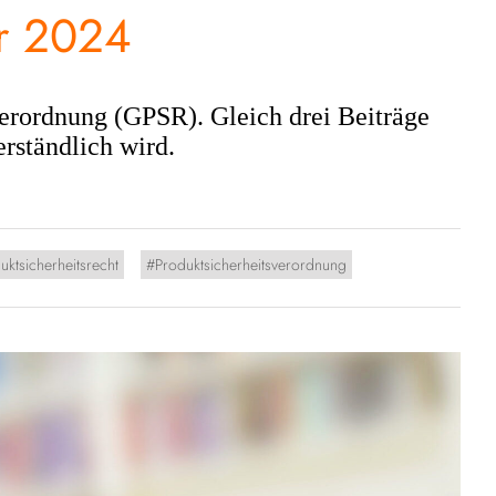
er 2024
verordnung (GPSR). Gleich drei Beiträge
rständlich wird.
uktsicherheitsrecht
Produktsicherheitsverordnung