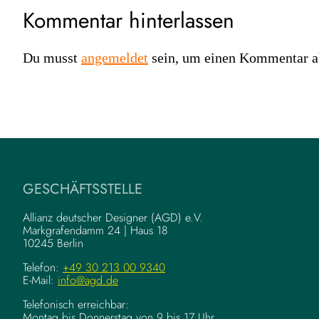
Kommentar hinterlassen
Du musst
angemeldet
sein, um einen Kommentar a
GESCHÄFTSSTELLE
Allianz deutscher Designer (AGD) e.V.
Markgrafendamm 24 | Haus 18
10245 Berlin
Telefon:
+49 30 213 00 9340
E-Mail:
info@agd.de
Telefonisch erreichbar:
Montag bis Donnerstag von 9 bis 17 Uhr