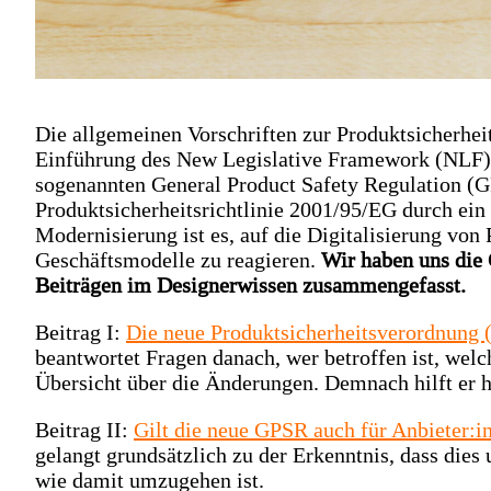
Die allgemeinen Vorschriften zur Produktsicherheit
Einführung des New Legislative Framework (NLF) 
sogenannten General Product Safety Regulation (GP
Produktsicherheitsrichtlinie 2001/95/EG durch ein 
Modernisierung ist es, auf die Digitalisierung vo
Geschäftsmodelle zu reagieren.
Wir haben uns die 
Beiträgen im Designerwissen zusammengefasst.
Beitrag I:
Die neue Produktsicherheitsverordnung
beantwortet Fragen danach, wer betroffen ist, welc
Übersicht über die Änderungen. Demnach hilft er he
Beitrag II:
Gilt die neue GPSR auch für Anbieter:i
gelangt grundsätzlich zu der Erkenntnis, dass dies
wie damit umzugehen ist.