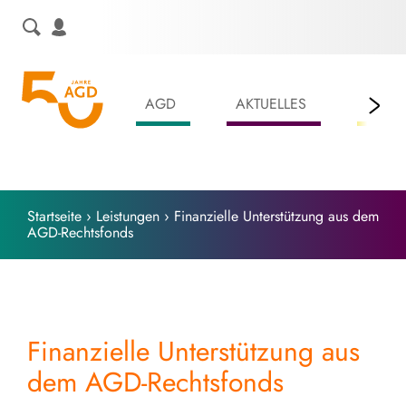
Skip
to
content
AGD
AKTUELLES
LEIS
Startseite
›
Leistungen
›
Finanzielle Unterstützung aus dem
AGD-Rechtsfonds
Finanzielle Unterstützung aus
dem AGD-Rechtsfonds