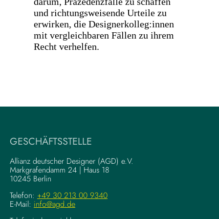
darum, Präzedenzfälle zu schaffen
und richtungsweisende Urteile zu
erwirken, die Designerkolleg:innen
mit vergleichbaren Fällen zu ihrem
Recht verhelfen.
GESCHÄFTSSTELLE
Allianz deutscher Designer (AGD) e.V.
Markgrafendamm 24 | Haus 18
10245 Berlin
Telefon:
+49 30 213 00 9340
E-Mail:
info@agd.de