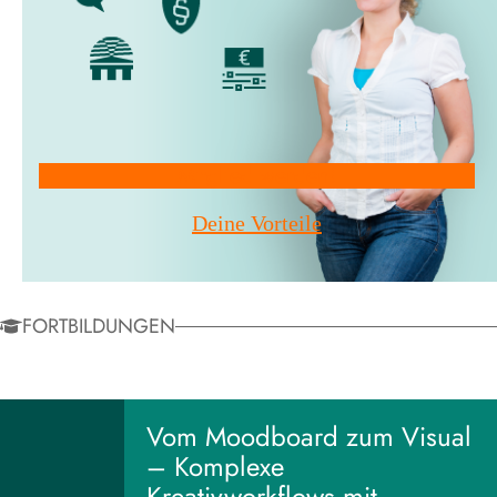
Mitglied werden!
Deine Vorteile
FORTBILDUNGEN
Vom Moodboard zum Visual
– Komplexe
Kreativworkflows mit