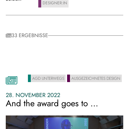
DESIGNER:IN
33 ERGEBNISSE
AGD UNTERWEGS
AUSGEZEICHNETES DESIGN
28. NOVEMBER 2022
And the award goes to …