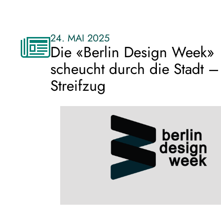
24. MAI 2025
Die «Berlin Design Week»
scheucht durch die Stadt –
Streifzug