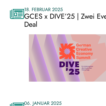
18. FEBRUAR 2025
GCES x DIVE’25 | Zwei Eve
Deal
06. JANUAR 2025