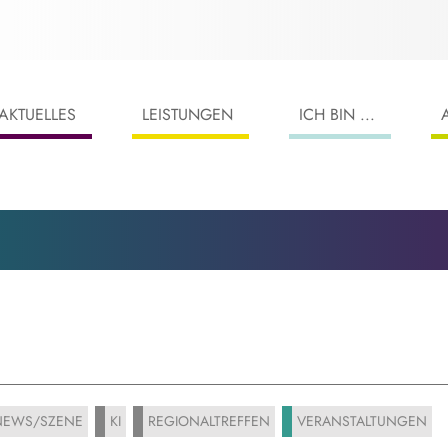
AKTUELLES
LEISTUNGEN
ICH BIN ...
EWS/SZENE
KI
REGIONALTREFFEN
VERANSTALTUNGEN