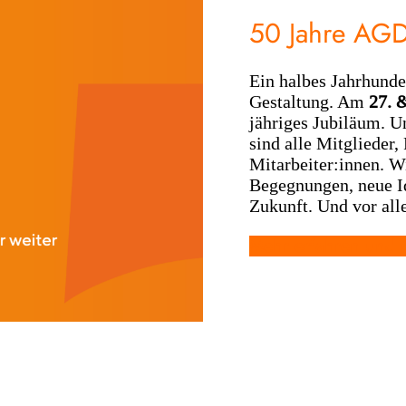
50 Jahre AGD
Ein halbes Jahrhund
Gestaltung. Am
27. 
jähriges Jubiläum. U
sind alle Mitglieder,
Mitarbeiter:innen. W
Begegnungen, neue I
Zukunft. Und vor all
Mehr erfahren und m