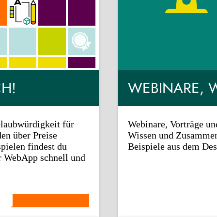
CH!
WEBINARE, 
aubwürdigkeit für
Webinare, Vorträge un
en über Preise
Wissen und Zusammenh
pielen findest du
Beispiele aus dem Des
er WebApp schnell und
Jetzt kalkulieren