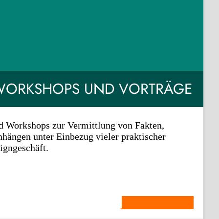
WORKSHOPS UND VORTRÄGE
d Workshops zur Vermittlung von Fakten,
ängen unter Einbezug vieler praktischer
igngeschäft.
Jetzt fortbilden