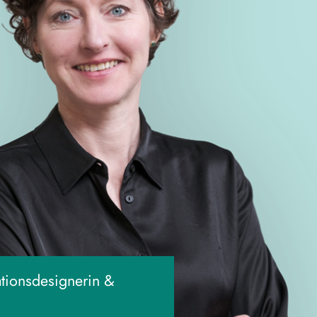
ionsdesignerin &