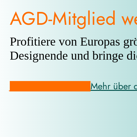
AGD-Mitglied w
Profitiere von Europas g
Designende und bringe di
Jetzt Mitglied werden
Mehr über