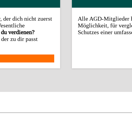
 der dich nicht zuerst
Alle AGD-Mitglieder 
Wesentliche
Möglichkeit, für vergl
t du verdienen?
Schutzes einer umfas
der zu dir passt
densatz berechnen