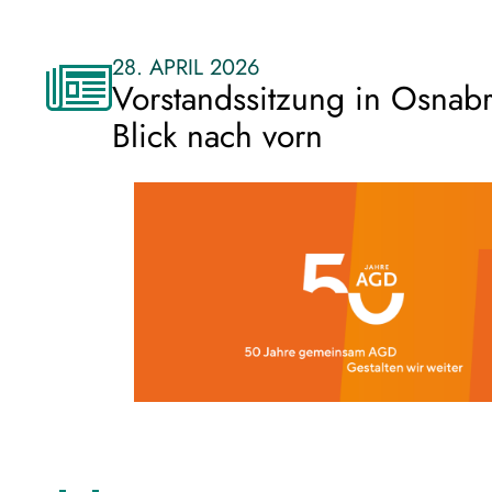
28. APRIL 2026
Vorstandssitzung in Osnab
Blick nach vorn