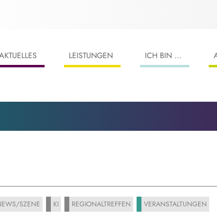
AKTUELLES
LEISTUNGEN
ICH BIN ...
EWS/SZENE
KI
REGIONALTREFFEN
VERANSTALTUNGEN