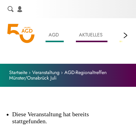
Skip
to
content
AGD
AKTUELLES
LEIS
Startseite
›
Veranstaltung
›
AGD-Regionaltreffen
Münster/Osnabrück Juli
Diese Veranstaltung hat bereits
stattgefunden.