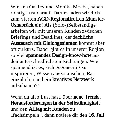
Wir, Ina Oakley und Monika Moche, haben
richtig Lust darauf. Darum laden wir dich
zum vierten
AGD-Regionaltreffen Münster-
Osnabrück
ein! Als (Solo-)Selbständige
arbeiten wir mit unseren Kunden zwischen
Briefings und Deadlines, der
fachliche
Austausch mit Gleichgesinnten
kommt aber
oft zu kurz. Dabei gibt es in unserer Region
so viel
spannendes Design-know-how
aus
den unterschiedlichsten Richtungen. Wie
spannend ist es, sich gegenseitig zu
inspirieren, Wissen auszutauschen, Rat
einzuholen und ein
kreatives Netzwerk
aufzubauen?!
Wenn du also Lust hast, über
neue Trends,
Herausforderungen in der Selbständigkeit
und den
Alltag mit Kunden
zu
„fachsimpeln“, dann notiere dir den
16. Juli