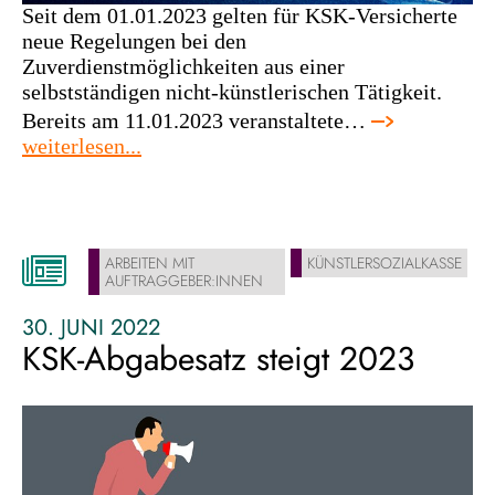
Seit dem 01.01.2023 gelten für KSK-Versicherte
neue Regelungen bei den
Zuverdienstmöglichkeiten aus einer
selbstständigen nicht-künstlerischen Tätigkeit.
Bereits am 11.01.2023 veranstaltete…
:
weiterlesen...
änderungen
bei
der
ksk
ARBEITEN MIT
KÜNSTLERSOZIALKASSE
AUFTRAGGEBER:INNEN
30. JUNI 2022
KSK-Abgabesatz steigt 2023