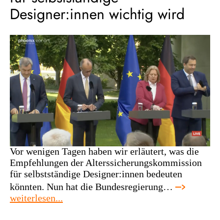
Designer:innen wichtig wird
Vor wenigen Tagen haben wir erläutert, was die
Empfehlungen der Alterssicherungskommission
für selbstständige Designer:innen bedeuten
könnten. Nun hat die Bundesregierung…
:
weiterlesen...
rentenpläne