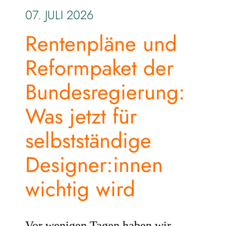
07. JULI 2026
Rentenpläne und
Reformpaket der
Bundesregierung:
Was jetzt für
selbstständige
Designer:innen
wichtig wird
Vor wenigen Tagen haben wir