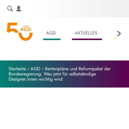
Skip
to
content
AGD
AKTUELLES
LEIS
Startseite
›
AGD
›
Rentenpläne und Reformpaket der
Bundesregierung: Was jetzt für selbstständige
Designer:innen wichtig wird