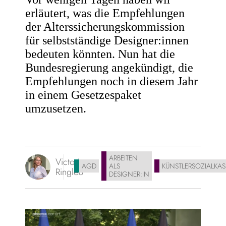
erläutert, was die Empfehlungen
der Alterssicherungskommission
für selbstständige Designer:innen
bedeuten könnten. Nun hat die
Bundesregierung angekündigt, die
Empfehlungen noch in diesem Jahr
in einem Gesetzespaket
umzusetzen.
ARBEITEN
Victoria
AGD
ALS
KÜNSTLERSOZIALKAS
Ringleb
DESIGNER:IN