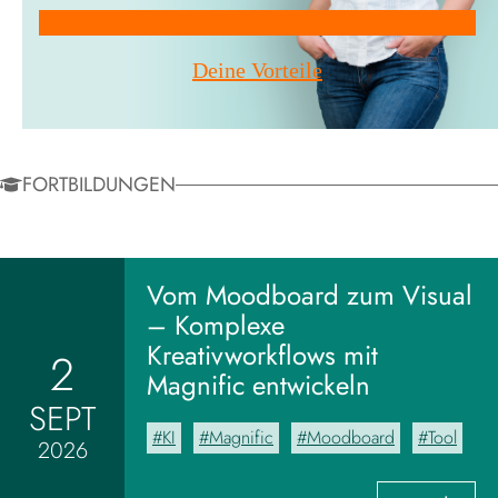
Mitglied werden!
Deine Vorteile
FORTBILDUNGEN
Vom Moodboard zum Visual
– Komplexe
Kreativworkflows mit
2
Magnific entwickeln
SEPT
KI
Magnific
Moodboard
Tool
2026