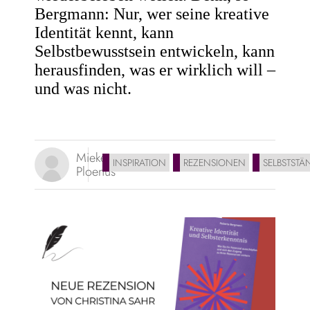
Bergmann: Nur, wer seine kreative
Identität kennt, kann
Selbstbewusstsein entwickeln, kann
herausfinden, was er wirklich will –
und was nicht.
Mieke
INSPIRATION
REZENSIONEN
SELBSTSTÄ
Ploenus