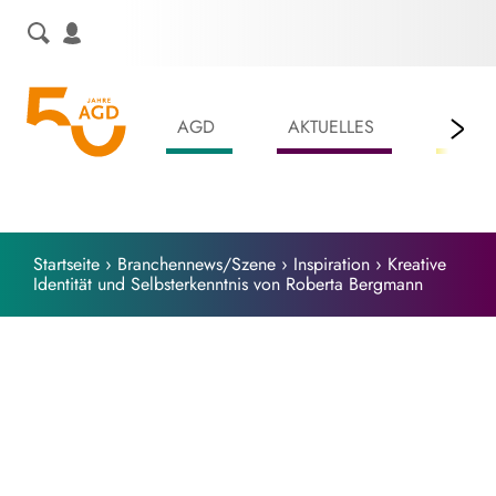
Skip
to
content
AGD
AKTUELLES
LEIS
Startseite
›
Branchennews/Szene
›
Inspiration
›
Kreative
Identität und Selbsterkenntnis von Roberta Bergmann