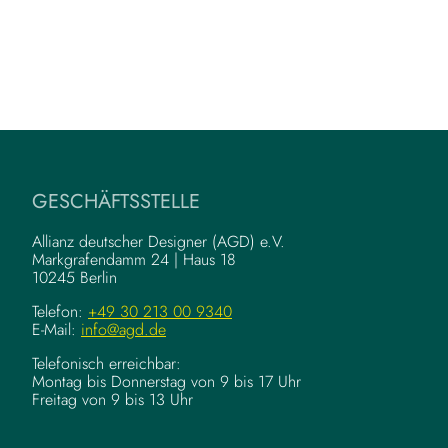
GESCHÄFTSSTELLE
Allianz deutscher Designer (AGD) e.V.
Markgrafendamm 24 | Haus 18
10245 Berlin
Telefon:
+49 30 213 00 9340
E-Mail:
info@agd.de
Telefonisch erreichbar:
Montag bis Donnerstag von 9 bis 17 Uhr
Freitag von 9 bis 13 Uhr