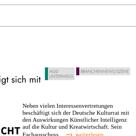
AGD
BRANCHENNEWS/SZENE
gt sich mit
UNTERWEGS
Neben vielen Interessenvertretungen
beschäftigt sich der Deutsche Kulturrat mit
den Auswirkungen Künstlicher Intelligenz
auf die Kultur und Kreatwirtschaft. Sein
:
Fachausschuss…
weiterlesen...