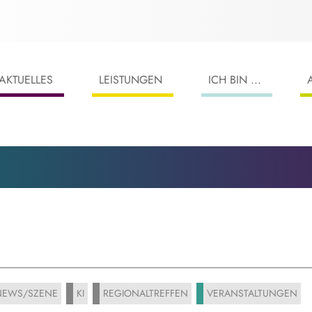
AKTUELLES
LEISTUNGEN
ICH BIN ...
EWS/SZENE
KI
REGIONALTREFFEN
VERANSTALTUNGEN