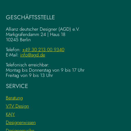
GESCHÄFTSSTELLE
Allianz deutscher Designer (AGD) e.V.
Markgrafendamm 24 | Haus 18
10245 Berlin
Telefon:
+49 30 213 00 9340
E-Mail:
info@agd.de
Telefonisch erreichbar:
Montag bis Donnerstag von 9 bis 17 Uhr
Freitag von 9 bis 13 Uhr
SERVICE
Beratung
VTV Design
KAJY
Designerwissen
Designersuche