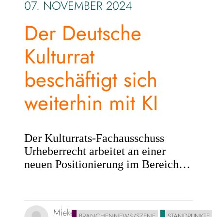
07. NOVEMBER 2024
Der Deutsche
Kulturrat
beschäftigt sich
weiterhin mit KI
Der Kulturrats-Fachausschuss
Urheberrecht arbeitet an einer
neuen Positionierung im Bereich…
Mieke
BRANCHENNEWS/SZENE
STANDPUNKTE