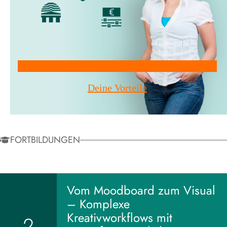
Mitglied werden!
Deine Vorteile
FORTBILDUNGEN
Vom Moodboard zum Visual
– Komplexe
Kreativworkflows mit
2