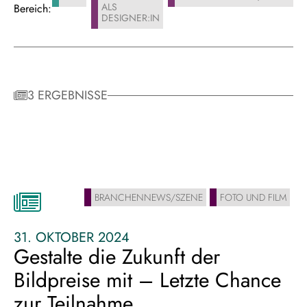
ALS
Bereich:
DESIGNER:IN
3 ERGEBNISSE
BRANCHENNEWS/SZENE
FOTO UND FILM
31. OKTOBER 2024
Gestalte die Zukunft der
Bildpreise mit – Letzte Chance
zur Teilnahme