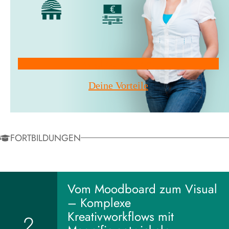
Mitglied werden!
Deine Vorteile
FORTBILDUNGEN
Vom Moodboard zum Visual
– Komplexe
Kreativworkflows mit
2