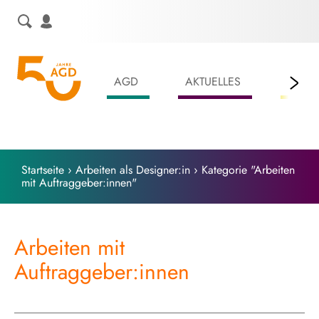
Skip
to
content
AGD
AKTUELLES
LEIS
Startseite
›
Arbeiten als Designer:in
›
Kategorie "Arbeiten
mit Auftraggeber:innen"
Arbeiten mit
Auftraggeber:innen