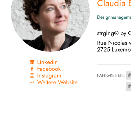
Claudia 
Designmanageme
strglng® by C
Rue Nicolas 
2725 Luxemb
LinkedIn
Facebook
Instagram
FÄHIGKEITEN:
Weitere Website