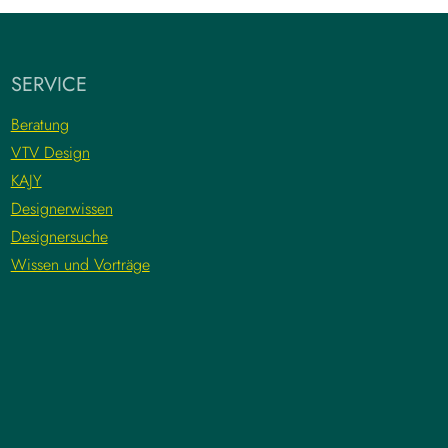
SERVICE
Beratung
VTV Design
KAJY
Designerwissen
Designersuche
Wissen und Vorträge