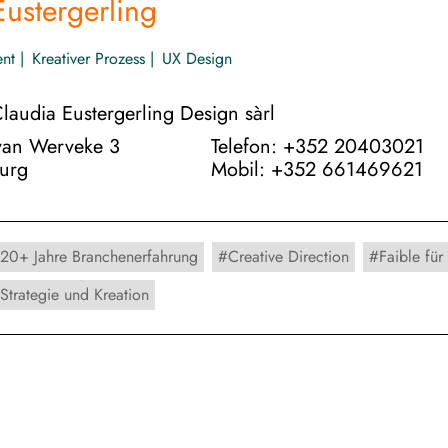
Eustergerling
nt
Kreativer Prozess
UX Design
laudia Eustergerling Design sàrl
van Werveke 3
Telefon: +352 20403021
urg
Mobil: +352 661469621
20+ Jahre Branchenerfahrung
Creative Direction
Faible für
Strategie und Kreation