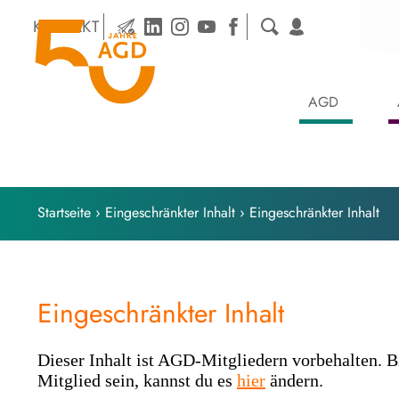
Skip
KONTAKT
to
content
AGD
Startseite
›
Eingeschränkter Inhalt
›
Eingeschränkter Inhalt
Eingeschränkter Inhalt
Dieser Inhalt ist AGD-Mitgliedern vorbehalten. B
Mitglied sein, kannst du es
hier
ändern.