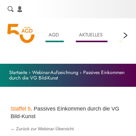
Skip
to
content
AGD
AKTUELLES
LEIS
Startseite
›
Webinar-Aufzeichnung
›
Passives Einkommen
durch die VG Bild-Kunst
Staffel 5,
Passives Einkommen durch die VG
Bild-Kunst
← Zurück zur Webinar-Übersicht