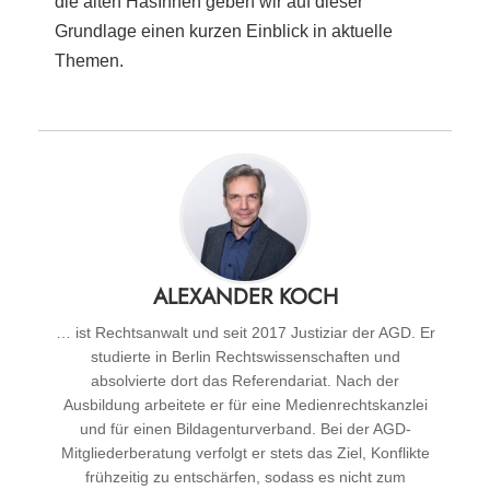
die alten HäsInnen geben wir auf dieser
Grundlage einen kurzen Einblick in aktuelle
Themen.
ALEXANDER KOCH
… ist Rechtsanwalt und seit 2017 Justiziar der AGD. Er
studierte in Berlin Rechtswis­sen­schaften und
absolvierte dort das Referendariat. Nach der
Ausbildung arbeitete er für eine Medienrechtskanzlei
und für einen Bildagenturverband. Bei der AGD-
Mitgliederberatung verfolgt er stets das Ziel, Konflikte
frühzeitig zu entschärfen, sodass es nicht zum