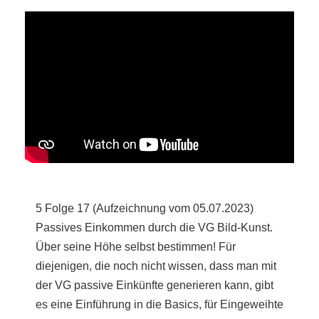
5 Folge 17 (Aufzeichnung vom 05.07.2023)
Passives Einkommen durch die VG Bild-Kunst.
Über seine Höhe selbst bestimmen! Für
diejenigen, die noch nicht wissen, dass man mit
der VG passive Einkünfte generieren kann, gibt
es eine Einführung in die Basics, für Eingeweihte