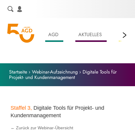
Skip
to
content
AGD
AKTUELLES
LEIS
Startseite
›
Webinar-Aufzeichnung
›
Digitale Tools für
Projekt- und Kundenmanagement
Staffel 3,
Digitale Tools für Projekt- und
Kundenmanagement
← Zurück zur Webinar-Übersicht