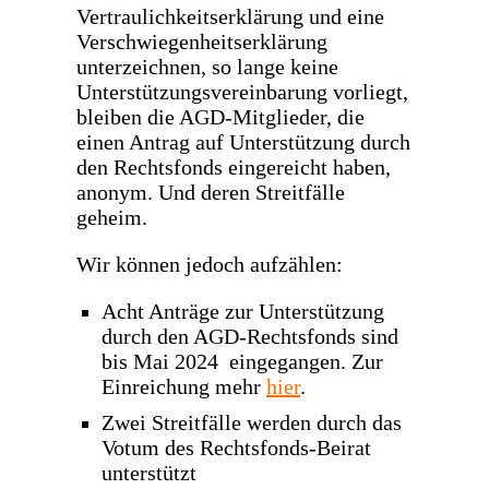
Vertraulichkeitserklärung und eine
Verschwiegenheitserklärung
unterzeichnen, so lange keine
Unterstützungsvereinbarung vorliegt,
bleiben die AGD-Mitglieder, die
einen Antrag auf Unterstützung durch
den Rechtsfonds eingereicht haben,
anonym. Und deren Streitfälle
geheim.
Wir können jedoch aufzählen:
Acht Anträge zur Unterstützung
durch den AGD-Rechtsfonds sind
bis Mai 2024 eingegangen. Zur
Einreichung mehr
hier
.
Zwei Streitfälle werden durch das
Votum des Rechtsfonds-Beirat
unterstützt