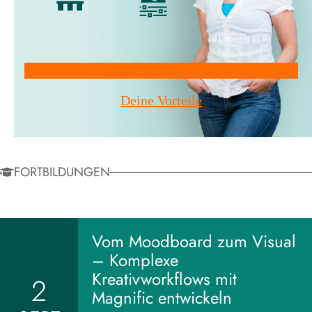
Mitglied werden!
Deine Vorteile
FORTBILDUNGEN
Vom Moodboard zum Visual
– Komplexe
Kreativworkflows mit
2
Magnific entwickeln