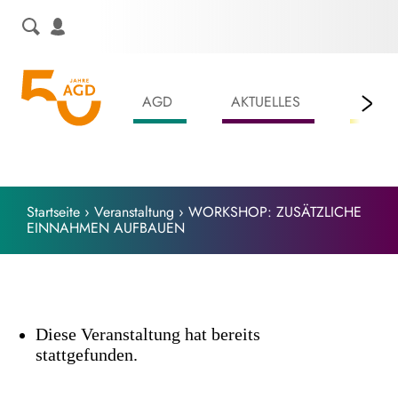
Skip
to
content
AGD
AKTUELLES
LEIS
Startseite
›
Veranstaltung
›
WORKSHOP: ZUSÄTZLICHE
EINNAHMEN AUFBAUEN
Diese Veranstaltung hat bereits
stattgefunden.