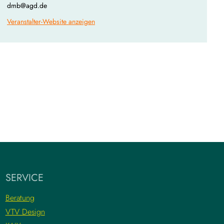
dmb@agd.de
Veranstalter-Website anzeigen
SERVICE
Beratung
VTV Design