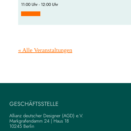
11:00 Uhr - 12:00 Uhr
Teilnehmen
« Alle Veranstaltungen
GESCHÄFTSSTELLE
Allianz deutscher Designer (AGD) e.V.
Markgrafendamm 24 | Haus 18
10245 Berlin