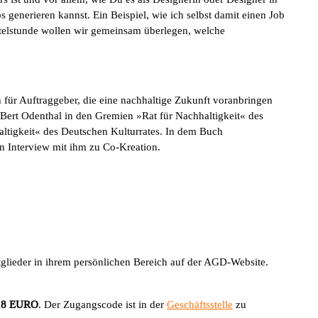
 generieren kannst. Ein Beispiel, wie ich selbst damit einen Job
ertelstunde wollen wir gemeinsam überlegen, welche
h für Auftraggeber, die eine nachhaltige Zukunft voranbringen
 Bert Odenthal in den Gremien »Rat für Nachhaltigkeit« des
tigkeit« des Deutschen ­Kulturrates. In dem Buch
n Interview mit ihm zu Co-Kreation.
lieder in ihrem persönlichen Bereich auf der AGD-Website.
18 EURO
. Der Zugangscode ist in der
Geschäftsstelle
zu