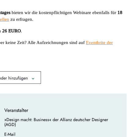
tages
bieten wir die kostenpflichtigen Webinare ebenfalls für
18
ellen
zu erfragen.
n
26 EURO
.
ber keine Zeit? Alle Aufzeichnungen sind auf
Eventbrite der
der hinzufügen
Veranstalter
»Design macht: Business« der Allianz deutscher Designer
(AGD)
E-Mail