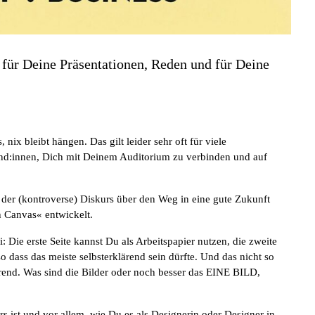
 für Deine Präsentationen, Reden und für Deine
 nix bleibt hängen. Das gilt leider sehr oft für viele
und:innen, Dich mit Deinem Auditorium zu verbinden und auf
e der (kontroverse) Diskurs über den Weg in eine gute Zukunft
h Canvas« entwickelt.
i: Die erste Seite kannst Du als Arbeitspapier nutzen, die zweite
so dass das meiste selbsterklärend sein dürfte. Und das nicht so
rend. Was sind die Bilder oder noch besser das EINE BILD,
rs ist und vor allem, wie Du es als Designerin oder Designer in