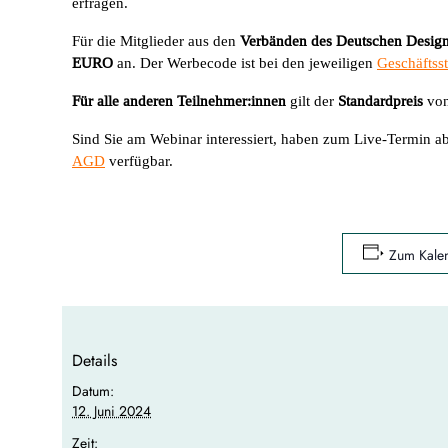
erfragen.
Für die Mitglieder aus den
Verbänden des Deutschen Design
EURO
an. Der Werbecode ist bei den jeweiligen
Geschäftsst
Für alle anderen Teilnehmer:innen
gilt der
Standardpreis
vo
Sind Sie am Webinar interessiert, haben zum Live-Termin a
AGD
verfügbar.
Zum Kalen
Details
Datum:
12. Juni 2024
Zeit: