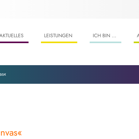
AKTUELLES
LEISTUNGEN
ICH BIN ...
as«
nvas«