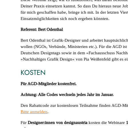
Deiner Praxis einsetzen kannst. So dass Du hieraus neue Jobs
für mich geschaffen habe, bringe ich mit. In der letzten Vi
Einsatzmöglichkeiten sich noch ergeben könnten.
Referent: Bert Odenthal
Bert Odenthal ist Grafik-Designer und arbeitet hauptsächlic
wollen (NGOs, Verbände, Ministerien etc.). Für die AGD ist
Deutschen ­Designtags sowie in dem »Fachausschuss Nachhal
»Nachhaltiges Grafik Design« von Pia Weißenfeld gibt es ei
KOSTEN
Für AGD-Mitglieder kostenfrei.
Achtung: Alle Codes wechseln jedes Jahr im Januar.
Den Rabattcode zur kostenlosen Teilnahme finden AGD-Mitg
Bitte anmelden
.
Für
Designer:innen von designaustria
kosten die Webinare