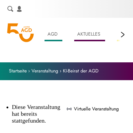
Skip
to
content
AGD
AKTUELLES
LEIS
Startseite
›
Veranstaltung
›
KI-Beirat der AGD
Diese Veranstaltung
Virtuelle Veranstaltung
hat bereits
stattgefunden.