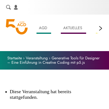
Skip
to
content
AGD
AKTUELLES
LEIS
Startseite
›
Veranstaltung
›
Generative Tools für Designer
– Eine Einführung in Creative Coding mit p5.js
Diese Veranstaltung hat bereits
stattgefunden.