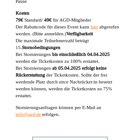
Pause
Kosten
79€
Standard/
49€
für AGD-Mitglieder
Der Rabattcode für dieses Event kann
hier
abgerufen
werden. (Bitte anmelden.)
Verfügbarkeit
Die maximale Teilnehmerzahl beträgt
15.
Stornobedingungen
Bei Stornierungen
bis einschließlich 04.04.2025
werden die Ticketkosten zu 100% erstattet.
Bei Stornierungen
ab 05.04.2025 erfolgt keine
Rückerstattung
der Ticketkosten. Sollte der frei
werdende Platz durch ein:e Nachrücker:in besetzt
werden können, werden die Ticketkosten zu 75%
erstattet.
Stornierungsanfragen können per E-Mail an
info@agd.de
erfolgen.