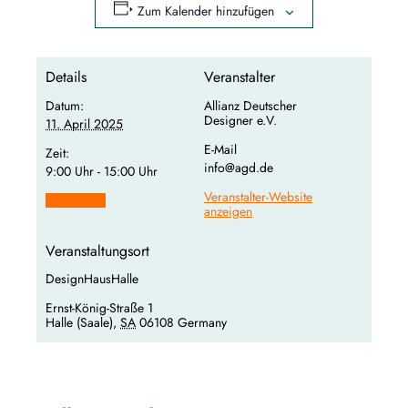
Zum Kalender hinzufügen
Details
Veranstalter
Datum:
Allianz Deutscher
Designer e.V.
11. April 2025
E-Mail
Zeit:
info@agd.de
9:00 Uhr - 15:00 Uhr
Veranstalter-Website
Teilnehmen
anzeigen
Veranstaltungsort
DesignHausHalle
Ernst-König-Straße 1
Halle (Saale)
,
SA
06108
Germany