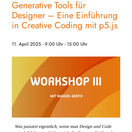
Generative Tools für
Designer – Eine Einführung
in Creative Coding mit p5.js
11. April 2025 - 9:00 Uhr
-
15:00 Uhr
Was passiert eigentlich, wenn man Design und Code