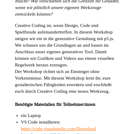
mischt? Wie verschieben sich die Grenzen für Gestalter,
wenn wir plötzlich unsere eigenen Werkzeuge
entwickeln können?
Creative Coding ist, wenn Design, Code und
Spielfreude aufeinandertreffen. In diesem Workshop
steigen wir ein in die generative Gestaltung mit p5.js.
Wir schauen uns die Grundlagen an und bauen im
Anschluss unser eigenes generatives Tool. Damit
können wir Grafiken und Videos aus einem visuellen
Regelwerk heraus erzeugen.
Der Workshop richtet sich an Einsteiger ohne
Vorkenntnisse. Mit diesem Workshop lernt ihr, eure
gestalterischen Fähigkeiten erweitern und erschließt
euch durch Creative Coding eine neues Werkzeug.
Benötigte Materialien für Teilnehmer:innen
ein Laptop
VS Code installieren:
https://code.visualstudio.com/Download