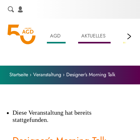
Skip
to
content
AGD
AKTUELLES
LEIS
Startseite
›
Veranstaltung
›
Designer’s Morning Talk
Diese Veranstaltung hat bereits
stattgefunden.