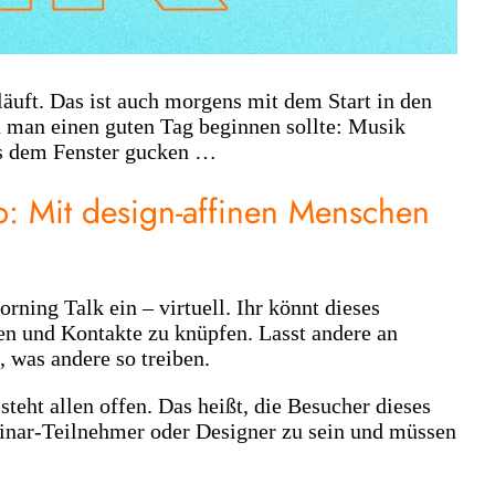
läuft. Das ist auch morgens mit dem Start in den
n man einen guten Tag beginnen sollte: Musik
aus dem Fenster gucken …
p: Mit design-affinen Menschen
ing Talk ein – virtuell. Ihr könnt dieses
en und Kontakte zu knüpfen. Lasst andere an
 was andere so treiben.
eht allen offen. Das heißt, die Besucher dieses
inar-Teilnehmer oder Designer zu sein und müssen