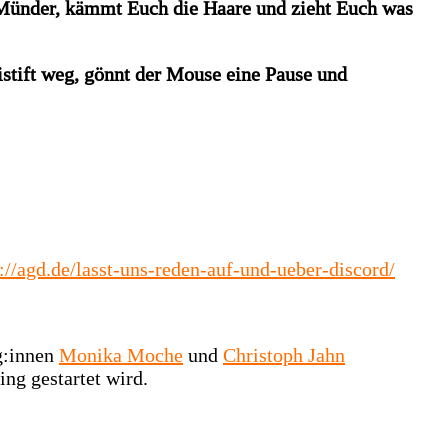
e Münder, kämmt Euch die Haare und zieht Euch was
eistift weg, gönnt der Mouse eine Pause und
s://agd.de/lasst-uns-reden-auf-und-ueber-discord/
g:innen
Monika Moche
und
Christoph Jahn
ng gestartet wird.