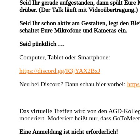
Seid Ihr gerade aufgestanden, dann spült Eur
drüber. (Der Talk läuft mit Videoübertragung.)
Seid Ihr schon aktiv am Gestalten, legt den Bl
schaltet Eure Mikrofone und Kameras ein.
Seid pünktlich …
Computer, Tablet oder Smartphone:
https://discord.gg/R3jYAX2BxJ
Neu bei Discord? Dann schau hier vorbei:
http
Das virtuelle Treffen wird von den AGD-Kolle
moderiert. Moderiert heißt nur, dass GoToMeeti
Eine Anmeldung ist nicht erforderlich!