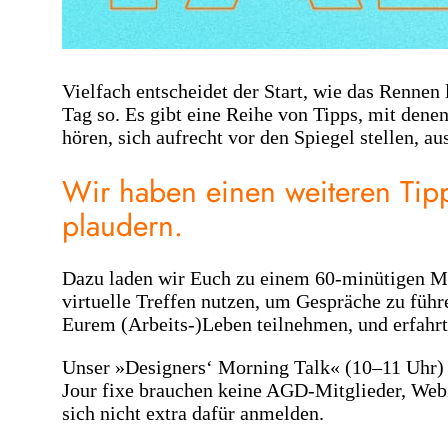
Vielfach entscheidet der Start, wie das Rennen 
Tag so. Es gibt eine Reihe von Tipps, mit dene
hören, sich aufrecht vor den Spiegel stellen, 
Wir haben einen weiteren Tip
plaudern.
Dazu laden wir Euch zu einem 60-minütigen Morn
virtuelle Treffen nutzen, um Gespräche zu führ
Eurem (Arbeits-)Leben teilnehmen, und erfahrt,
Unser »Designers‘ Morning Talk« (10–11 Uhr) st
Jour fixe brauchen keine AGD-Mitglieder, Web
sich nicht extra dafür anmelden.