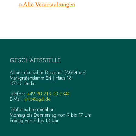
« Alle Veranstaltungen
GESCHÄFTSSTELLE
Allianz deutscher Designer (AGD) e.V.
Markgrafendamm 24 | Haus 18
10245 Berlin
Telefon:
+49 30 213 00 9340
E-Mail:
info@agd.de
Telefonisch erreichbar:
Montag bis Donnerstag von 9 bis 17 Uhr
Freitag von 9 bis 13 Uhr