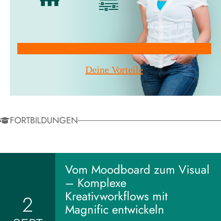
Mitglied werden!
Deine Vorteile
FORTBILDUNGEN
Vom Moodboard zum Visual
– Komplexe
Kreativworkflows mit
2
Magnific entwickeln