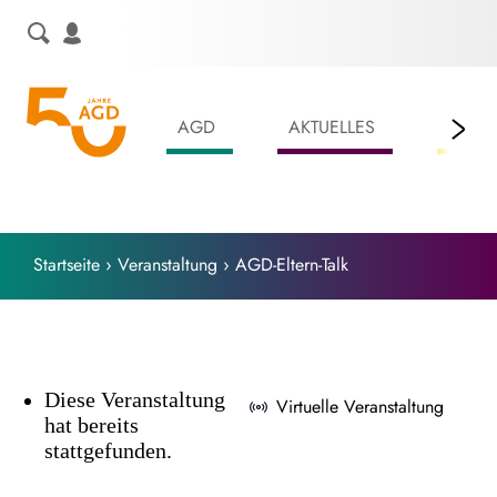
Skip
to
content
AGD
AKTUELLES
LEIS
Startseite
›
Veranstaltung
›
AGD-Eltern-Talk
Diese Veranstaltung
Virtuelle Veranstaltung
hat bereits
stattgefunden.