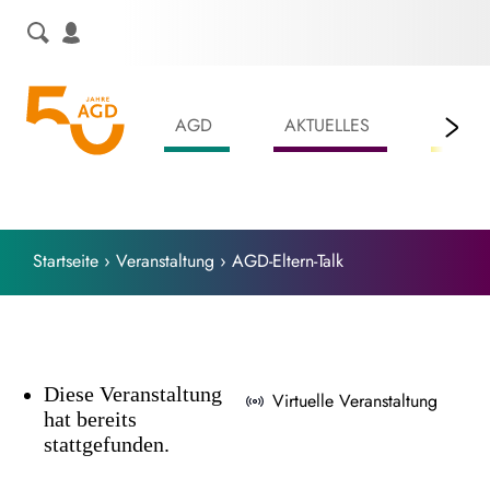
Skip
to
content
AGD
AKTUELLES
LEIS
Startseite
›
Veranstaltung
›
AGD-Eltern-Talk
Diese Veranstaltung
Virtuelle Veranstaltung
hat bereits
stattgefunden.