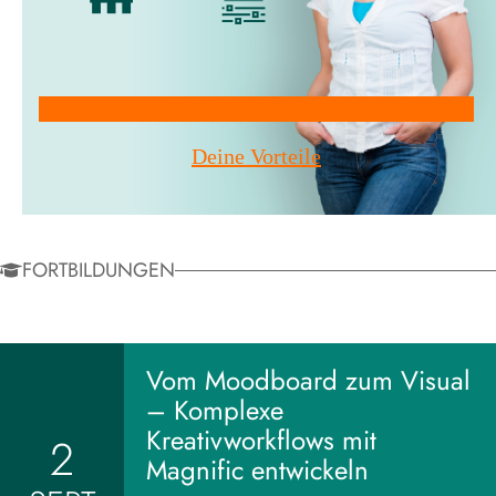
Mitglied werden!
Deine Vorteile
FORTBILDUNGEN
Vom Moodboard zum Visual
– Komplexe
Kreativworkflows mit
2
Magnific entwickeln