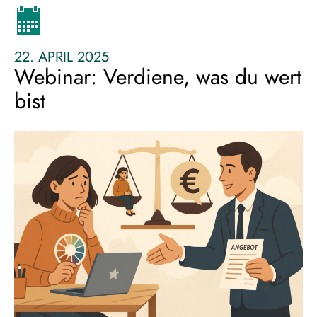
und
durchsetzen
22. APRIL 2025
Webinar: Verdiene, was du wert
bist