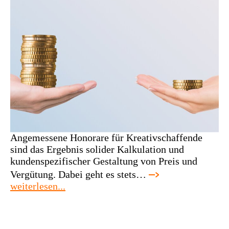
Angemessene Honorare für Kreativschaffende
sind das Ergebnis solider Kalkulation und
kundenspezifischer Gestaltung von Preis und
Vergütung. Dabei geht es stets…
:
weiterlesen...
workshop:
preise
gestalten