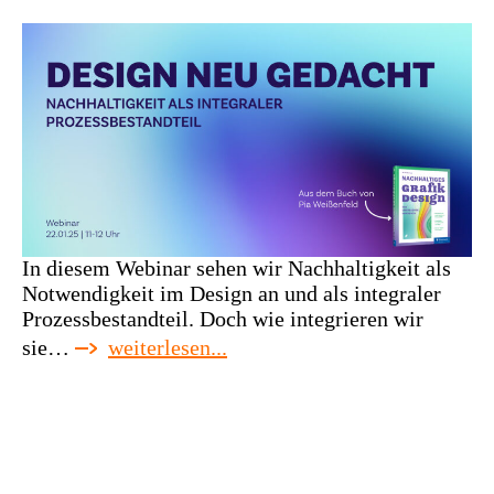
In diesem Webinar sehen wir Nachhaltigkeit als
Notwendigkeit im Design an und als integraler
Prozessbestandteil. Doch wie integrieren wir
:
sie…
weiterlesen...
webinar:
design
neu
gedacht:
nachhaltigkeit