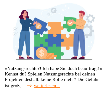
»Nutzungsrechte?! Ich habe Sie doch beauftragt!«
Kennst du? Spielen Nutzungsrechte bei deinen
Projekten deshalb keine Rolle mehr? Die Gefahr
:
ist groß,…
weiterlesen...
nutze,
was
du
brauchst.