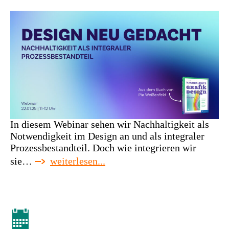
In diesem Webinar sehen wir Nachhaltigkeit als
Notwendigkeit im Design an und als integraler
Prozessbestandteil. Doch wie integrieren wir
:
sie…
weiterlesen...
webinar:
design
neu
gedacht:
nachhaltigkeit