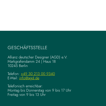
GESCHÄFTSSTELLE
Allianz deutscher Designer (AGD) e.V.
Markgrafendamm 24 | Haus 18
10245 Berlin
Telefon:
+49 30 213 00 9340
E-Mail:
info@agd.de
Telefonisch erreichbar:
Montag bis Donnerstag von 9 bis 17 Uhr
Freitag von 9 bis 13 Uhr