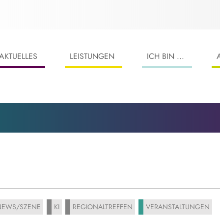
AKTUELLES
LEISTUNGEN
ICH BIN ...
EWS/SZENE
KI
REGIONALTREFFEN
VERANSTALTUNGEN