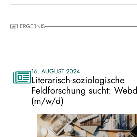
1 ERGEBNIS
16. AUGUST 2024
Literarisch-soziologische
Feldforschung sucht: Webd
(m/w/d)