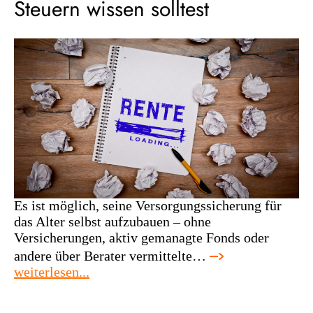
Steuern wissen solltest
Es ist möglich, seine Versorgungssicherung für
das Alter selbst aufzubauen – ohne
Versicherungen, aktiv gemanagte Fonds oder
andere über Berater vermittelte…
:
weiterlesen...
selbstverantwortete
altersvorsorge