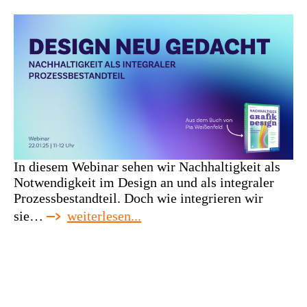
In diesem Webinar sehen wir Nachhaltigkeit als
Notwendigkeit im Design an und als integraler
Prozessbestandteil. Doch wie integrieren wir
:
sie…
weiterlesen...
webinar:
design
neu
gedacht:
nachhaltigkeit