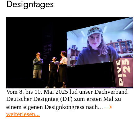
Designtages
Vom 8. bis 10. Mai 2025 lud unser Dachverband
Deutscher Designtag (DT) zum ersten Mal zu
einem eigenen Designkongress nach…
:
weiterlesen...
rückblick
auf
die