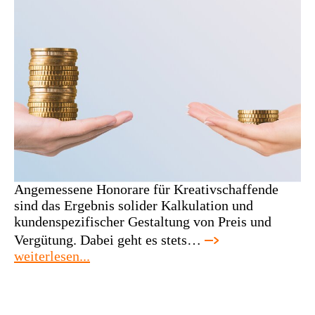
Angemessene Honorare für Kreativschaffende
sind das Ergebnis solider Kalkulation und
kundenspezifischer Gestaltung von Preis und
Vergütung. Dabei geht es stets…
:
weiterlesen...
workshop:
preise
gestalten