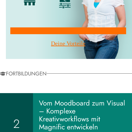
Mitglied werden!
Deine Vorteile
FORTBILDUNGEN
Vom Moodboard zum Visual
– Komplexe
Kreativworkflows mit
2
Magnific entwickeln