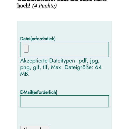
hoch!
(4 Punkte)
Datei
(erforderlich)
Akzeptierte Dateitypen: pdf, jpg,
png, gif, tif, Max. Dateigröße: 64
MB.
E-Mail
(erforderlich)