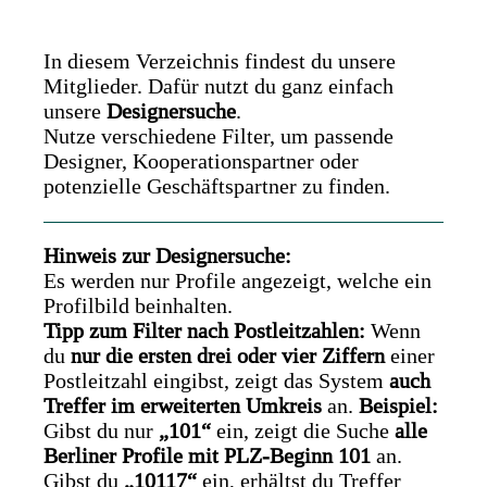
In diesem Verzeichnis findest du unsere
Mitglieder. Dafür nutzt du ganz einfach
unsere
Designersuche
.
Nutze verschiedene Filter, um passende
Designer, Kooperationspartner oder
potenzielle Geschäftspartner zu finden.
Hinweis zur Designersuche:
Es werden nur Profile angezeigt, welche ein
Profilbild beinhalten.
Tipp zum Filter nach Postleitzahlen:
Wenn
du
nur die ersten drei oder vier Ziffern
einer
Postleitzahl eingibst, zeigt das System
auch
Treffer im erweiterten Umkreis
an.
Beispiel:
Gibst du nur
„101“
ein, zeigt die Suche
alle
Berliner Profile mit PLZ-Beginn 101
an.
Gibst du
„10117“
ein, erhältst du Treffer