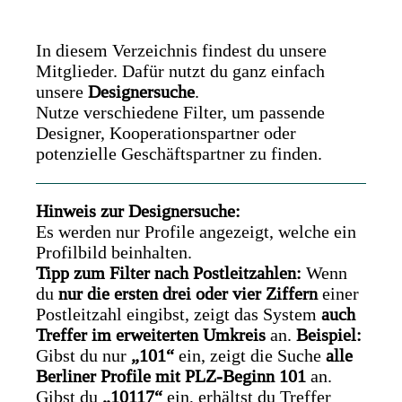
In diesem Verzeichnis findest du unsere
Mitglieder. Dafür nutzt du ganz einfach
unsere
Designersuche
.
Nutze verschiedene Filter, um passende
Designer, Kooperationspartner oder
potenzielle Geschäftspartner zu finden.
Hinweis zur Designersuche:
Es werden nur Profile angezeigt, welche ein
Profilbild beinhalten.
Tipp zum Filter nach Postleitzahlen:
Wenn
du
nur die ersten drei oder vier Ziffern
einer
Postleitzahl eingibst, zeigt das System
auch
Treffer im erweiterten Umkreis
an.
Beispiel:
Gibst du nur
„101“
ein, zeigt die Suche
alle
Berliner Profile mit PLZ-Beginn 101
an.
Gibst du
„10117“
ein, erhältst du Treffer