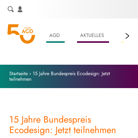
Skip
to
content
AGD
AKTUELLES
LEIS
Startseite
›
15 Jahre Bundespreis Ecodesign: Jetzt
teilnehmen
15 Jahre Bundespreis
Ecodesign: Jetzt teilnehmen