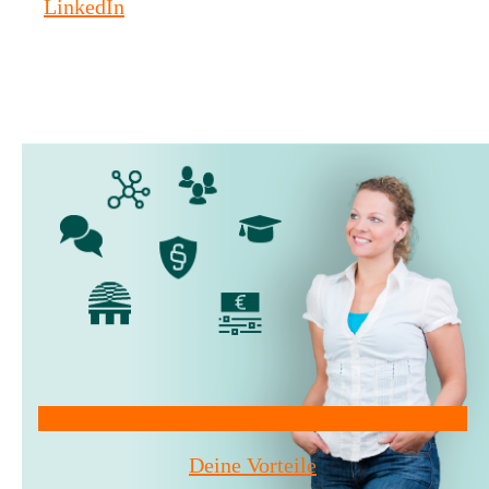
LinkedIn
Mitglied werden!
Deine Vorteile