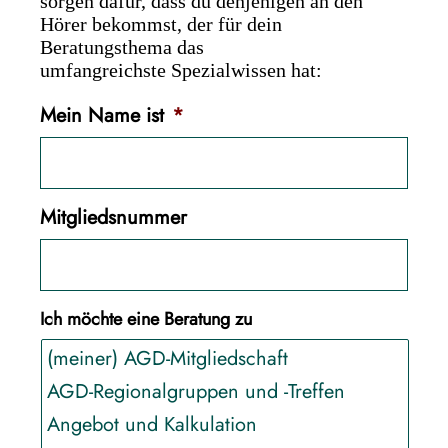
sorgen dafür, dass du denjenigen an den
Hörer bekommst, der für dein
Beratungsthema das
umfangreichste Spezialwissen hat:
Mein Name ist
*
Mit­glieds­num­mer
Ich möchte eine Beratung zu