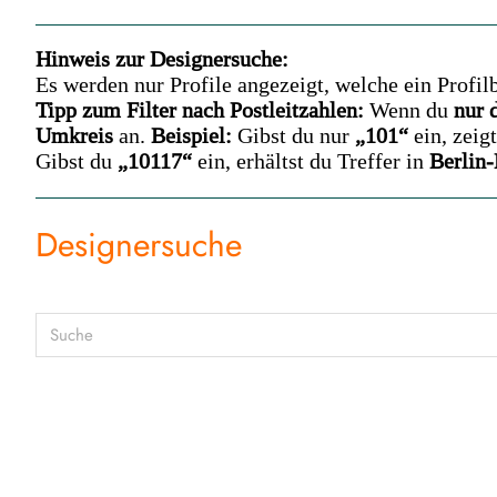
Hinweis zur Designersuche:
Es werden nur Profile angezeigt, welche ein Profilb
Tipp zum Filter nach Postleitzahlen:
Wenn du
nur 
Umkreis
an.
Beispiel:
Gibst du nur
„101“
ein, zeig
Gibst du
„10117“
ein, erhältst du Treffer in
Berlin-
Designersuche