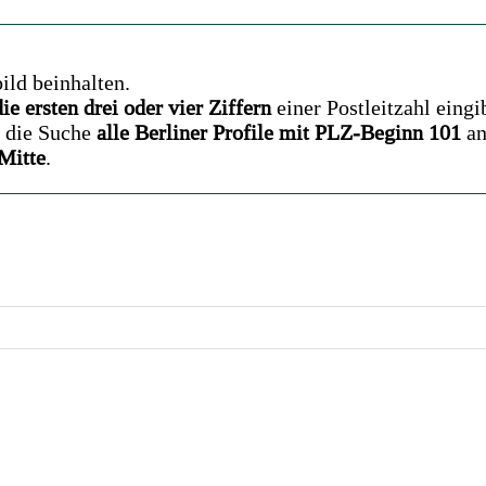
ild beinhalten.
die ersten drei oder vier Ziffern
einer Postleitzahl eingi
t die Suche
alle Berliner Profile mit PLZ-Beginn 101
an
Mitte
.