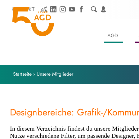
Skip
KONTAKT
to
content
AGD
Startseite
›
Unsere Mitglieder
Designbereiche: Grafik-/Kommun
In diesem Verzeichnis findest du unsere Mitglieder
Nutze verschiedene Filter, um passende Designer, 