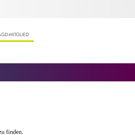
AGD-MITGLIED
zu finden.